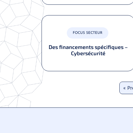
FOCUS SECTEUR
Des financements spécifiques –
Cybersécurité
« P