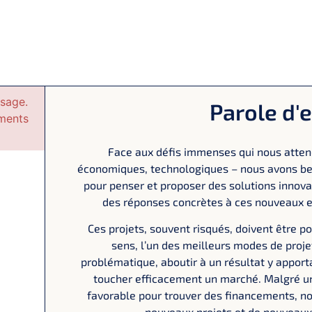
ssage.
Parole d'
éments
Face aux défis immenses qui nous atte
économiques, technologiques – nous avons bes
pour penser et proposer des solutions innov
des réponses concrètes à ces nouveaux e
Ces projets, souvent risqués, doivent être po
sens, l’un des meilleurs modes de proj
problématique, aboutir à un résultat y apport
toucher efficacement un marché. Malgré u
favorable pour trouver des financements, n
nouveaux projets et de nouveaux.