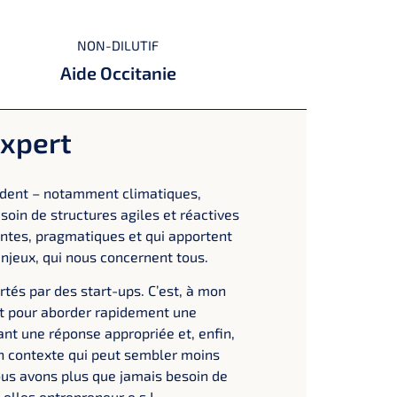
NON-DILUTIF
Aide Occitanie
expert
ndent – notamment climatiques,
oin de structures agiles et réactives
antes, pragmatiques et qui apportent
njeux, qui nous concernent tous.
rtés par des start-ups. C’est, à mon
et pour aborder rapidement une
ant une réponse appropriée et, enfin,
n contexte qui peut sembler moins
ous avons plus que jamais besoin de
elles entrepreneur·e·s !