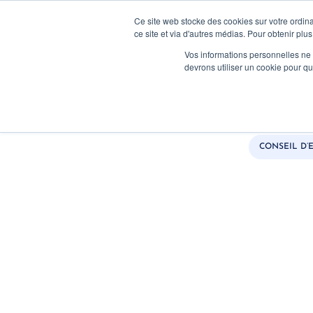
Ce site web stocke des cookies sur votre ordina
ce site et via d'autres médias. Pour obtenir plus
Vos informations personnelles ne f
devrons utiliser un cookie pour 
Comment circulent les fl
d’une startup Te
CONSEIL D’