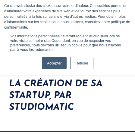
Ce site web stocke des cookies sur votre ordinateur. Ces cookies permettent
CONTACT
d'améliorer votre expérience de site web et de fournir des services plus
personnalisés, à la fois sur ce site et via d'autres médias. Pour obtenir plus
d'informations sur les cookies que nous utilisons, consultez notre politique de
confidentialité.
Vos informations personnelles ne feront l'objet d'aucun suivi lors de
votre visite sur notre site. Cependant, en vue de respecter vos
RETOUR D'EXPERIENCE
préférences, nous devrons utiliser un cookie pour que nous n'ayons
pas à vous les redemander.
ANTICIPER SA ROADMAP
Accepter
Refuser
DE FINANCEMENT DÈS
Clients
LA CRÉATION DE SA
Equipe
STARTUP, PAR
Carrière
STUDIOMATIC