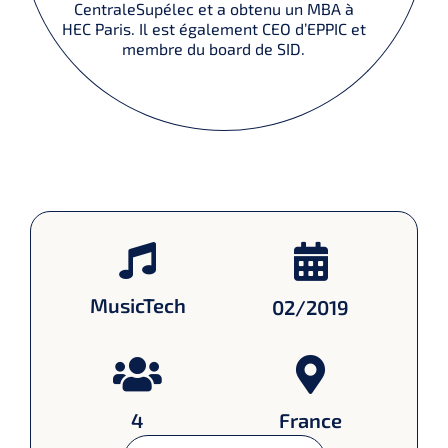
CentraleSupélec et a obtenu un MBA à
HEC Paris. Il est également CEO d’EPPIC et
membre du board de SID.
MusicTech
02/2019
4
France