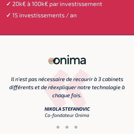
✓
20k€ à 100k€ par investissement
✓
15 investissements / an
Il n’est pas nécessaire de recourir à 3 cabinets
différents et de réexpliquer notre technologie à
chaque fois.
NIKOLA STEFANOVIC
Co-fondateur Onima