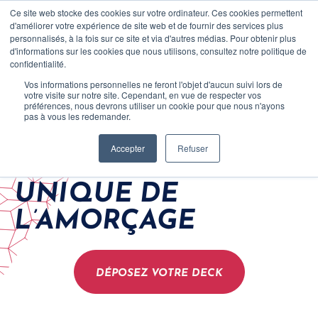
Ce site web stocke des cookies sur votre ordinateur. Ces cookies permettent
CONTACT
d'améliorer votre expérience de site web et de fournir des services plus
personnalisés, à la fois sur ce site et via d'autres médias. Pour obtenir plus
d'informations sur les cookies que nous utilisons, consultez notre politique de
confidentialité.
Vos informations personnelles ne feront l'objet d'aucun suivi lors de
votre visite sur notre site. Cependant, en vue de respecter vos
préférences, nous devrons utiliser un cookie pour que nous n'ayons
pas à vous les redemander.
Accepter
Refuser
UNE APPROCHE
Clients
UNIQUE DE
Equipe
L’AMORÇAGE
Carrière
DÉPOSEZ VOTRE DECK