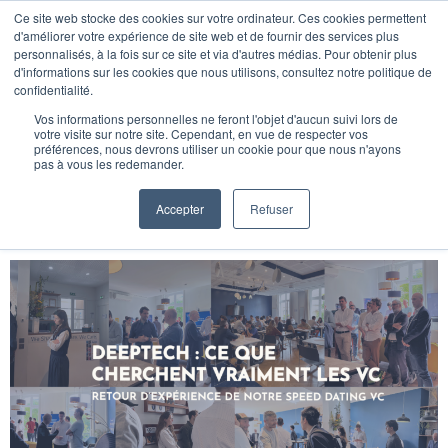
Ce site web stocke des cookies sur votre ordinateur. Ces cookies permettent
CONTACT
d'améliorer votre expérience de site web et de fournir des services plus
personnalisés, à la fois sur ce site et via d'autres médias. Pour obtenir plus
d'informations sur les cookies que nous utilisons, consultez notre politique de
Étiquette :
a-laune
confidentialité.
Vos informations personnelles ne feront l'objet d'aucun suivi lors de
votre visite sur notre site. Cependant, en vue de respecter vos
Deeptech : ce que
préférences, nous devrons utiliser un cookie pour que nous n'ayons
pas à vous les redemander.
cherchent vraiment les
Accepter
Refuser
investisseurs
Clients
Equipe
Carrière