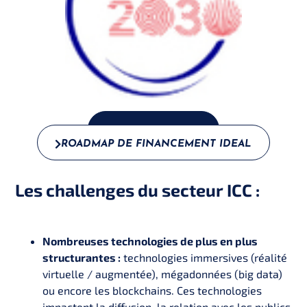
CHALLENGE ICC
ROADMAP DE FINANCEMENT IDEAL
Les challenges du secteur ICC :
Nombreuses technologies de plus en plus
structurantes :
technologies immersives (réalité
virtuelle / augmentée), mégadonnées (big data)
ou encore les blockchains. Ces technologies
impactent la diffusion, la relation avec les publics