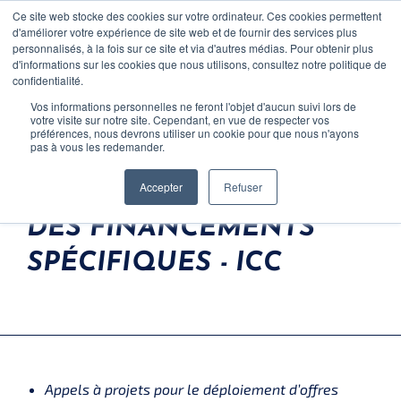
Ce site web stocke des cookies sur votre ordinateur. Ces cookies permettent
CONTACT
d'améliorer votre expérience de site web et de fournir des services plus
personnalisés, à la fois sur ce site et via d'autres médias. Pour obtenir plus
d'informations sur les cookies que nous utilisons, consultez notre politique de
confidentialité.
Vos informations personnelles ne feront l'objet d'aucun suivi lors de
votre visite sur notre site. Cependant, en vue de respecter vos
FOCUS SECTEUR
préférences, nous devrons utiliser un cookie pour que nous n'ayons
pas à vous les redemander.
ACTUALITÉS DES AIDES
Accepter
Refuser
Clients
DES FINANCEMENTS
Equipe
SPÉCIFIQUES - ICC
Carrière
Appels à projets pour le déploiement d’offres