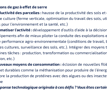
ons de gaz à effet de serre
uctivité des parcelles :
hausse de la productivité des sols e
culture (ferme verticale, optimisation du travail des sols, uti
 pour l’environnement et la santé, etc.)
atiser l’activité :
développement d’outils d’aide à la décisio
uipements afin de mieux piloter la conduite des exploitations e
de performance agro-environnementale (conditions de travail, 
es cultures, surveillance des sols, etc.). Intégrer des moyen
ines tâches : production, transformation ou commercialisatio
on, etc.)
uveaux moyens de consommation :
éclosion de nouvelles fil
 et durables comme la méthanisation pour produire de l’énerg
re la production de protéines avec des algues ou des insecte
ne
onse technologique originale à ces défis ? Vous êtes certai