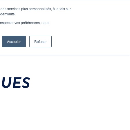
Ressources
CONTACT
des services plus personnalisés, à la fois sur
dentialité.
e respecter vos préférences, nous
Accepter
Refuser
QUES