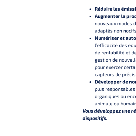
Réduire les émissi
Augmenter la prod
nouveaux modes de 
adaptés non nocifs
Numériser et autom
l’efficacité des éq
de rentabilité et 
gestion de nouvell
pour exercer certa
capteurs de précisi
Développer de no
plus responsables
organiques ou enco
animale ou humai
Vous développez une rép
dispositifs.