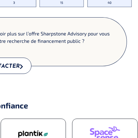
ir plus sur l’offre Sharpstone Advisory pour vous
re recherche de financement public ?
TACTER
onfiance