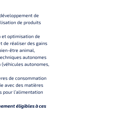
t développement de
lisation de produits
n et optimisation de
t de réaliser des gains
bien-être animal,
s techniques autonomes
n (véhicules autonomes,
ières de consommation
ie avec des matières
s pour l’alimentation
nement éligibles à ces