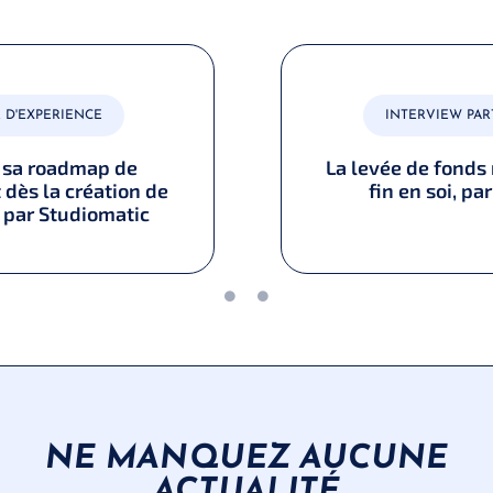
 D'EXPERIENCE
INTERVIEW PAR
r sa roadmap de
La levée de fonds 
dès la création de
fin en soi, pa
, par Studiomatic
NE MANQUEZ AUCUNE
ACTUALITÉ