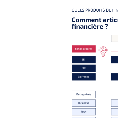
QUELS PRODUITS DE FI
Comment articu
financière ?