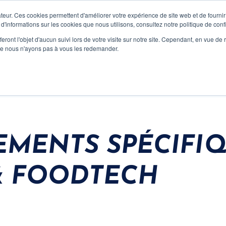
Advisory
Capital
A Propos
Ecosystème
teur. Ces cookies permettent d'améliorer votre expérience de site web et de fournir 
 d'informations sur les cookies que nous utilisons, consultez notre politique de confi
eront l'objet d'aucun suivi lors de votre visite sur notre site. Cependant, en vue d
que nous n'ayons pas à vous les redemander.
EMENTS SPÉCIFI
 & FOODTECH