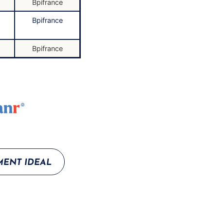
Bpifrance
Bpifrance
Bpifrance
ENT IDEAL