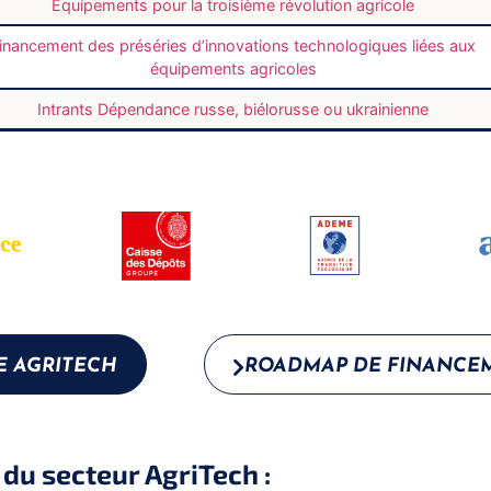
Equipements pour la troisième révolution agricole
inancement des préséries d’innovations technologiques liées aux
équipements agricoles
Intrants Dépendance russe, biélorusse ou ukrainienne
 AGRITECH
ROADMAP DE FINANCEM
 du secteur AgriTech :