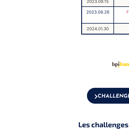
2023.09.15
2023.09.26
F
2024.01.30
CHALLENGE
Les challenges