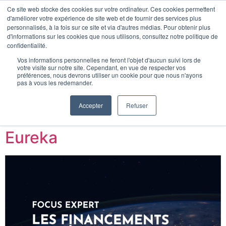
Ce site web stocke des cookies sur votre ordinateur. Ces cookies permettent
CONTACT
d'améliorer votre expérience de site web et de fournir des services plus
personnalisés, à la fois sur ce site et via d'autres médias. Pour obtenir plus
d'informations sur les cookies que nous utilisons, consultez notre politique de
Auteur/autrice :
confidentialité.
Vos informations personnelles ne feront l'objet d'aucun suivi lors de
ggaschet
votre visite sur notre site. Cependant, en vue de respecter vos
préférences, nous devrons utiliser un cookie pour que nous n'ayons
pas à vous les redemander.
Focus sur : les
Accepter
Refuser
financements du réseau
Clients
Eureka
Equipe
Carrière