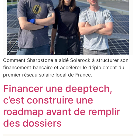
Comment Sharpstone a aidé Solarock à structurer son
financement bancaire et accélérer le déploiement du
premier réseau solaire local de France.
Financer une deeptech,
c’est construire une
roadmap avant de remplir
des dossiers