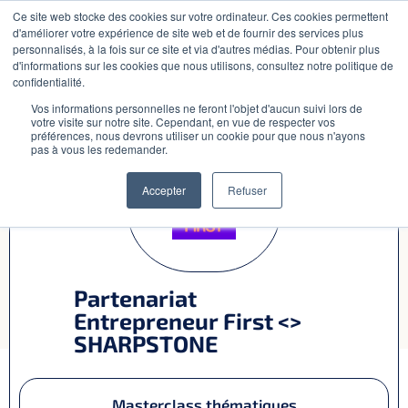
Ce site web stocke des cookies sur votre ordinateur. Ces cookies permettent
CONTACT
d'améliorer votre expérience de site web et de fournir des services plus
personnalisés, à la fois sur ce site et via d'autres médias. Pour obtenir plus
d'informations sur les cookies que nous utilisons, consultez notre politique de
confidentialité.
PARTENAIRE
IDÉATION
Vos informations personnelles ne feront l'objet d'aucun suivi lors de
votre visite sur notre site. Cependant, en vue de respecter vos
préférences, nous devrons utiliser un cookie pour que nous n'ayons
pas à vous les redemander.
Accepter
Refuser
Clients
Equipe
Partenariat
Carrière
Entrepreneur First <>
SHARPSTONE
Masterclass thématiques