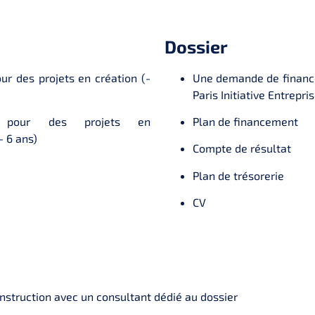
Dossier
ur des projets en création (-
Une demande de financ
Paris Initiative Entrepri
et pour des projets en
Plan de financement
 6 ans)
Compte de résultat
Plan de trésorerie
CV
instruction avec un consultant dédié au dossier