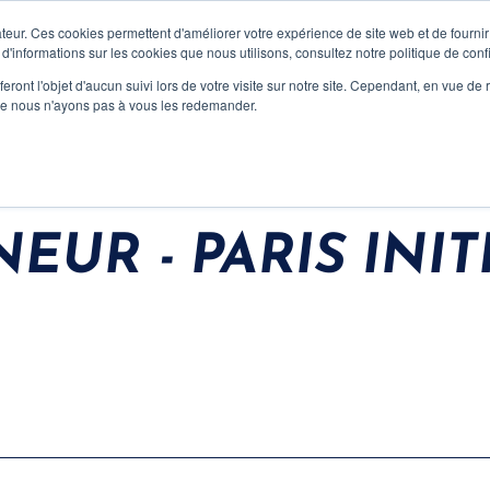
Advisory
Capital
A Propos
Ecosystème
teur. Ces cookies permettent d'améliorer votre expérience de site web et de fournir 
 d'informations sur les cookies que nous utilisons, consultez notre politique de confi
eront l'objet d'aucun suivi lors de votre visite sur notre site. Cependant, en vue d
que nous n'ayons pas à vous les redemander.
EUR - PARIS INIT