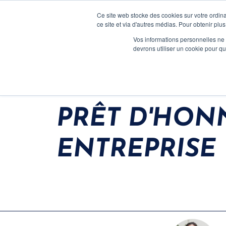
Ce site web stocke des cookies sur votre ordina
ce site et via d'autres médias. Pour obtenir plus
Vos informations personnelles ne f
devrons utiliser un cookie pour 
NON-DILUTIF
PRÊT D'HONN
ENTREPRISE