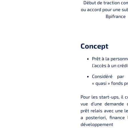
Début de traction c
ou accord pour une su
Bpifrance
Concept
Prêt à la personn
l’accès à un créd
Considéré pa
« quasi » fonds p
Pour les start-ups, il
vue d’une demande de
prêt relais avec une 
a posteriori, financ
développement