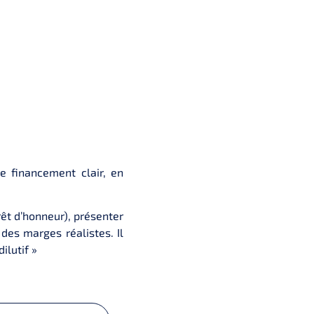
e financement clair, en
êt d’honneur), présenter
des marges réalistes. Il
ilutif »