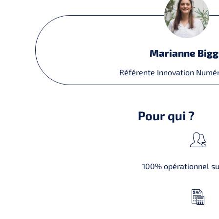
Marianne Bigg
Référente Innovation Numér
Pour qui ?
100% opérationnel sur