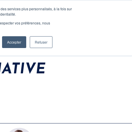
Ressources
CONTACT
des services plus personnalisés, à la fois sur
dentialité.
e respecter vos préférences, nous
Accepter
Refuser
IATIVE