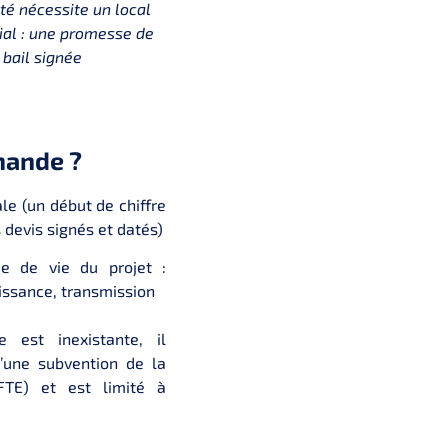
vité nécessite un local
al : une promesse de
bail signée
mande ?
le (un début de chiffre
 devis signés et datés)
de de vie du projet :
issance, transmission
e est inexistante, il
’une subvention de la
BFTE) et est limité à