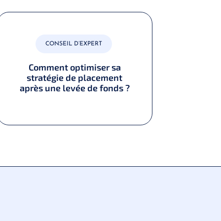
CONSEIL D’EXPERT
Comment optimiser sa
D
stratégie de placement
après une levée de fonds ?