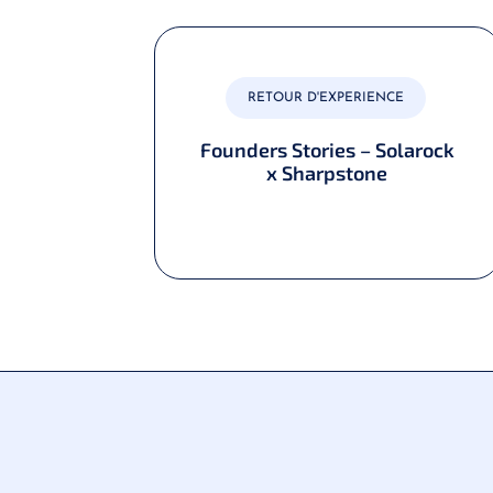
RETOUR D'EXPERIENCE
chent
Founders Stories – Solarock
eurs
x Sharpstone