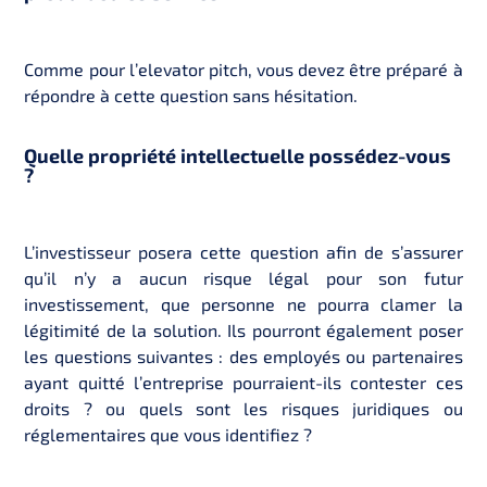
Comme pour l’elevator pitch, vous devez être préparé à
répondre à cette question sans hésitation.
Quelle propriété intellectuelle possédez-vous
?
L’investisseur posera cette question afin de s’assurer
qu’il n’y a aucun risque légal pour son futur
investissement, que personne ne pourra clamer la
légitimité de la solution. Ils pourront également poser
les questions suivantes : des employés ou partenaires
ayant quitté l’entreprise pourraient-ils contester ces
droits ? ou quels sont les risques juridiques ou
réglementaires que vous identifiez ?