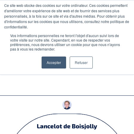
Ce site web stocke des cookies sur votre ordinateur. Ces cookies permettent
CONTACT
d'améliorer votre expérience de site web et de fournir des services plus
personnalisés, à la fois sur ce site et via d'autres médias. Pour obtenir plus
d'informations sur les cookies que nous utilisons, consultez notre politique de
confidentialité.
Vos informations personnelles ne feront l'objet d'aucun suivi lors de
votre visite sur notre site. Cependant, en vue de respecter vos
CONSEILS D'EXPERT
préférences, nous devrons utiliser un cookie pour que nous n'ayons
pas à vous les redemander.
DEVONS-NOUS LEVER À
Accepter
Refuser
TOUT PRIX ?
Clients
Equipe
Carrière
Lancelot de Boisjolly