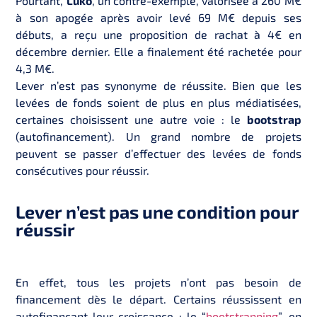
Pourtant,
Luko
, un contre-exemple, valorisée à 260 M€
à son apogée après avoir levé 69 M€ depuis ses
débuts, a reçu une proposition de rachat à 4€ en
décembre dernier. Elle a finalement été rachetée pour
4,3 M€.
Lever n’est pas synonyme de réussite. Bien que les
levées de fonds soient de plus en plus médiatisées,
certaines choisissent une autre voie : le
bootstrap
(autofinancement). Un grand nombre de projets
peuvent se passer d’effectuer des levées de fonds
consécutives pour réussir.
Lever n’est pas une condition pour
réussir
En effet, tous les projets n’ont pas besoin de
financement dès le départ. Certains réussissent en
autofinançant leur croissance : le “
bootstrapping
”, en