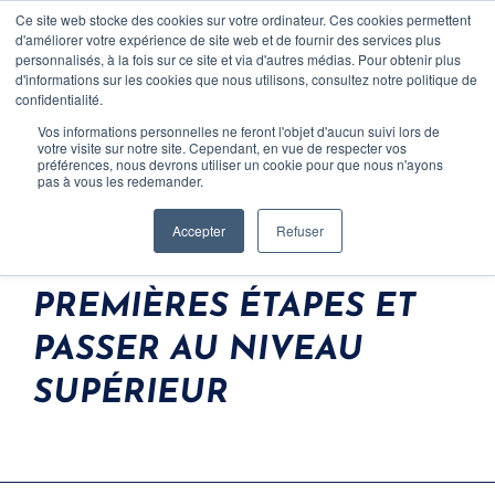
Ce site web stocke des cookies sur votre ordinateur. Ces cookies permettent
CONTACT
d'améliorer votre expérience de site web et de fournir des services plus
personnalisés, à la fois sur ce site et via d'autres médias. Pour obtenir plus
d'informations sur les cookies que nous utilisons, consultez notre politique de
confidentialité.
Vos informations personnelles ne feront l'objet d'aucun suivi lors de
votre visite sur notre site. Cependant, en vue de respecter vos
CONSEILS D'EXPERT
préférences, nous devrons utiliser un cookie pour que nous n'ayons
pas à vous les redemander.
POURQUOI LEVER :
Accepter
Refuser
ASSURER LES
Clients
PREMIÈRES ÉTAPES ET
Equipe
PASSER AU NIVEAU
Carrière
SUPÉRIEUR